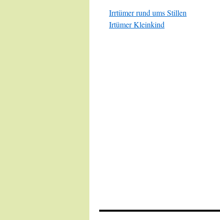
Irrtümer rund ums Stillen
Irtümer Kleinkind